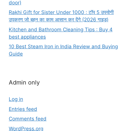
door)
Rakhi Gift for Sister Under 1000 : टॉप 5 उपयोगी
उपकरण जो बहन का काम आसान कर देंगे (2026 गाइड)
Kitchen and Bathroom Cleaning Tips : Buy 4
best appliances
10 Best Steam Iron in India Review and Buying
Guide
Admin only
Log in
Entries feed
Comments feed
WordPress.org