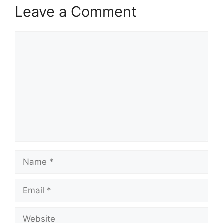
Leave a Comment
Comment
Name
Email
Website