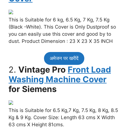
This is Suitable for 6 kg, 6.5 Kg, 7 Kg, 7.5 Kg
(Black -White). This Cover is Only Dustproof so
you can easily use this cover and good by to
dust. Product Dimension : 23 X 23 X 35 INCH
अमेजन पर खरीदें
2.
Vintage Pro
Front Load
Washing Machine Cover
for Siemens
This is Suitable for 6.5 Kg,7 Kg, 7.5 Kg, 8 Kg, 8.5
Kg & 9 Kg. Cover Size: Length 63 cms X Width
63 cms X Height 81cms.