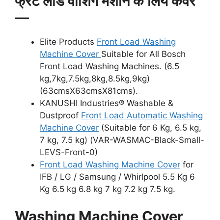
फ्रंट लोड वाशिंग मशीन के लिये कवर
—
Elite Products
Front Load Washing
Machine Cover
Suitable for All Bosch
Front Load Washing Machines. (6.5
kg,7kg,7.5kg,8kg,8.5kg,9kg)
(63cmsX63cmsX81cms).
KANUSHI Industries® Washable &
Dustproof
Front Load Automatic Washing
Machine Cover
(Suitable for 6 Kg, 6.5 kg,
7 kg, 7.5 kg) (VAR-WASMAC-Black-Small-
LEVS-Front-0)
Front Load Washing Machine Cover
for
IFB / LG / Samsung / Whirlpool 5.5 Kg 6
Kg 6.5 kg 6.8 kg 7 kg 7.2 kg 7.5 kg.
Washing Machine Cover