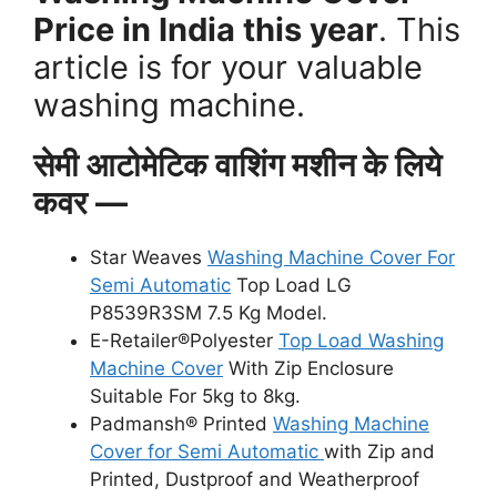
Price in India this year
. This
article is for your valuable
washing machine.
सेमी आटोमेटिक वाशिंग मशीन के लिये
कवर —
Star Weaves
Washing Machine Cover For
Semi Automatic
Top Load LG
P8539R3SM 7.5 Kg Model.
E-Retailer®Polyester
Top Load Washing
Machine Cover
With Zip Enclosure
Suitable For 5kg to 8kg.
Padmansh® Printed
Washing Machine
Cover for Semi Automatic
with Zip and
Printed, Dustproof and Weatherproof