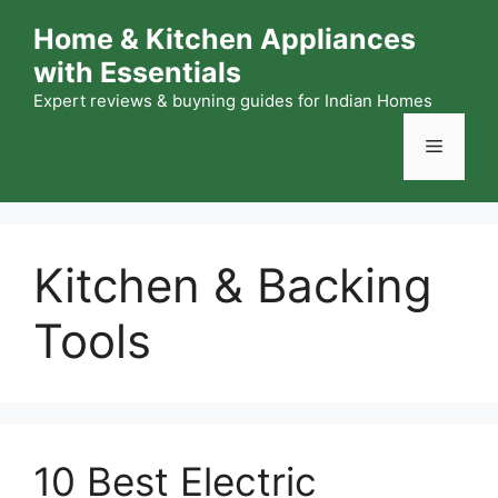
Skip
Home & Kitchen Appliances
to
with Essentials
content
Expert reviews & buyning guides for Indian Homes
Menu
Kitchen & Backing
Tools
10 Best Electric