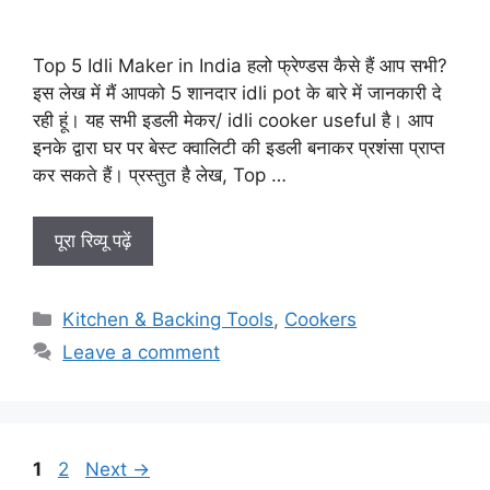
Top 5 Idli Maker in India हलो फ्रेण्डस कैसे हैं आप सभी?
इस लेख में मैं आपको 5 शानदार idli pot के बारे में जानकारी दे
रही हूं। यह सभी इडली मेकर/ idli cooker useful है। आप
इनके द्वारा घर पर बेस्ट क्वालिटी की इडली बनाकर प्रशंसा प्राप्त
कर सकते हैं। प्रस्तुत है लेख, Top …
पूरा रिव्यू पढ़ें
Categories
Kitchen & Backing Tools
,
Cookers
Leave a comment
Page
Page
1
2
Next
→