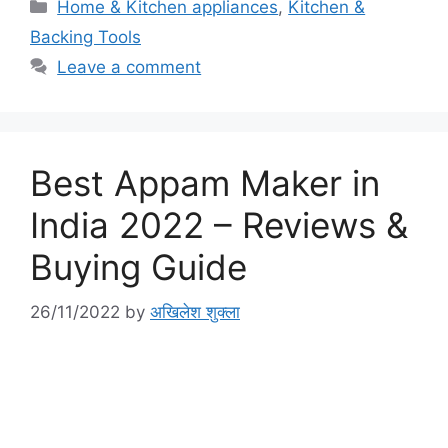
Categories
Home & Kitchen appliances
,
Kitchen &
Backing Tools
Leave a comment
Best Appam Maker in
India 2022 – Reviews &
Buying Guide
26/11/2022
by
अखिलेश शुक्ला