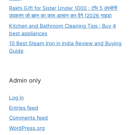
Rakhi Gift for Sister Under 1000 : टॉप 5 उपयोगी
उपकरण जो बहन का काम आसान कर देंगे (2026 गाइड)
Kitchen and Bathroom Cleaning Tips : Buy 4
best appliances
10 Best Steam Iron in India Review and Buying
Guide
Admin only
Log in
Entries feed
Comments feed
WordPress.org