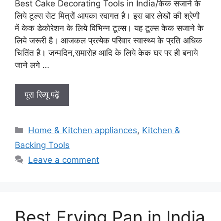
Best Cake Decorating Tools in India/केक सजाने के
लिये टूल्स सेट मित्रों आपका स्वागत है। इस बार लेखों की श्रेणी
में केक डेकोरेशन के लिये विभिन्न टूल्स। यह टूल्स केक सजाने के
लिये जरूरी है। आजकल प्रत्येक परिवार स्वास्थ्य के प्रति अधिक
चितिंत है। जन्मदिन,समारोह आदि के लिये केक घर पर ही बनाये
जाने लगे …
पूरा रिव्यू पढ़ें
Categories
Home & Kitchen appliances
,
Kitchen &
Backing Tools
Leave a comment
Best Frying Pan in India