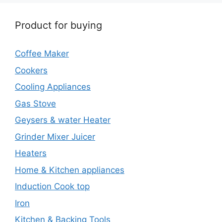
Product for buying
Coffee Maker
Cookers
Cooling Appliances
Gas Stove
Geysers & water Heater
Grinder Mixer Juicer
Heaters
Home & Kitchen appliances
Induction Cook top
Iron
Kitchen & Backing Tools