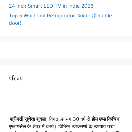
24 Inch Smart LED TV in India 2026
Top 5 Whirlpool Refrigerator Guide :(Double
door)
परिचय
श्रीमती सुचेता शुक्ला
, विगत लगभग 30 वर्ष से
होम एण्ड किचिन
एप्लायं
सेंस
के क्षेत्र में कार्य। विभिन्न उपकरणों के उपयोग तथा