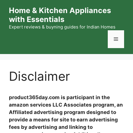
Skip
Home & Kitchen Appliances
to
with Essentials
content
Expert reviews & buyning guides for Indian Homes
Menu
Disclaimer
product365day.com is participant in the
amazon services LLC Associates program, an
Affiliated advertising program designed to
provide a means for site to earn advertising
fees by advertising and linking to