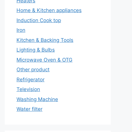
Heaters
Home & Kitchen appliances
Induction Cook top
Iron
Kitchen & Backing Tools
Lighting & Bulbs
Microwave Oven & OTG
Other product
Refrigerator
Television
Washing Machine
Water filter