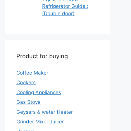
Refrigerator Guide :
(Double door)
Product for buying
Coffee Maker
Cookers
Cooling Appliances
Gas Stove
Geysers & water Heater
Grinder Mixer Juicer