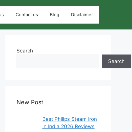
us
Contact us
Blog
Disclaimer
Search
Search
New Post
Best Philips Steam Iron
in India 2026 Reviews