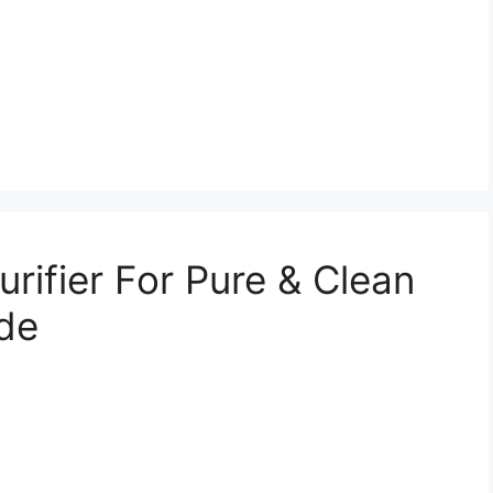
rifier For Pure & Clean
ide