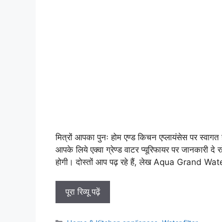
मित्रों आपका पुनः होम एण्ड किचन एप्लायंसेस पर स्वागत 
आपके लिये एक्वा ग्रेण्ड वाटर प्यूरिफायर पर जानकारी दे रह
होगी। दोस्तों आप पढ़ रहे हैं, लेख Aqua Grand Wa
पूरा रिव्यू पढ़ें