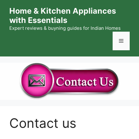
Skip
Home & Kitchen Appliances
to
with Essentials
content
Expert reviews & buyning guides for Indian Homes
Menu
Contact us