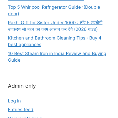
Top 5 Whirlpool Refrigerator Guide :(Double
door)
Rakhi Gift for Sister Under 1000 : टॉप 5 उपयोगी
उपकरण जो बहन का काम आसान कर देंगे (2026 गाइड)
Kitchen and Bathroom Cleaning Tips : Buy 4
best appliances
10 Best Steam Iron in India Review and Buying
Guide
Admin only
Log in
Entries feed