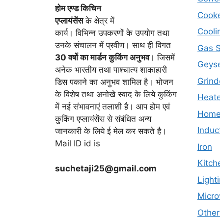
होम एण्ड किचिन
Cook
एप्लायं
सेंस
के क्षेत्र में
Cooli
कार्य। विभिन्न उपकरणों के उपयोग तथा
उनके संचालन में प्रवीण। साथ ही विगत
Gas 
30 वर्षो का मार्डन कुकिंग अनुभव
। जिसमें
Geyse
अनेक भारतीय तथा पाश्चात्य शाकाहारी
Grind
डिस पकाने का अनुभव शामिल है। भोजन
के विशेष तथा अनोखे स्वाद के लिये कुकिंग
Heate
में नई संभावनाएं तलाशी है। आप होम एवं
Home 
कुकिंग एप्लायंसेंस से संबंधित अन्य
Induc
जानकारी के लिये ई मेल कर सकते है।
Mail ID id is
Iron
Kitch
suchetaji25@gmail.com
Light
Micr
Other