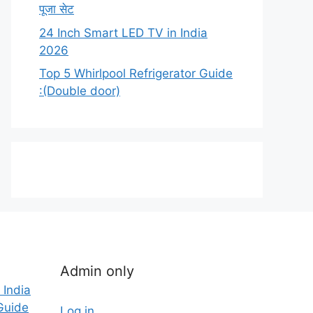
पूजा सेट
24 Inch Smart LED TV in India
2026
Top 5 Whirlpool Refrigerator Guide
:(Double door)
Admin only
 India
Guide
Log in