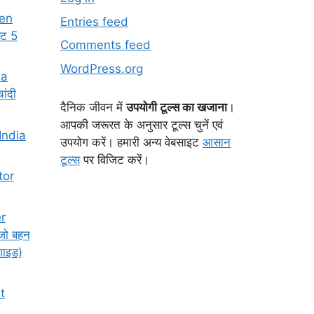
en
Entries feed
्ट 5
Comments feed
WordPress.org
ia
ांदी
दैनिक जीवन में
उपयोगी टूल्स का खजाना
।
आपकी जरूरत के अनुसार टूल्स चुनें एवं
India
उपयोग करें। हमारी अन्य वेबसाइट
आसान
टूल्स
पर विजिट करें।
tor
er
जो बहन
गाइड)
t