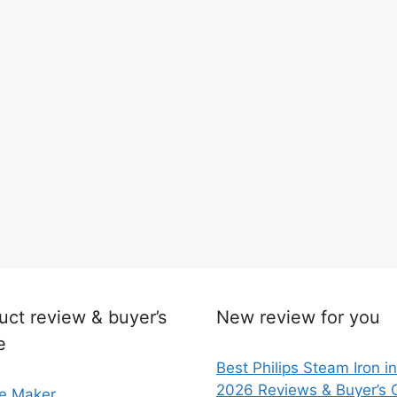
uct review & buyer’s
New review for you
e
Best Philips Steam Iron in
2026 Reviews & Buyer’s 
e Maker