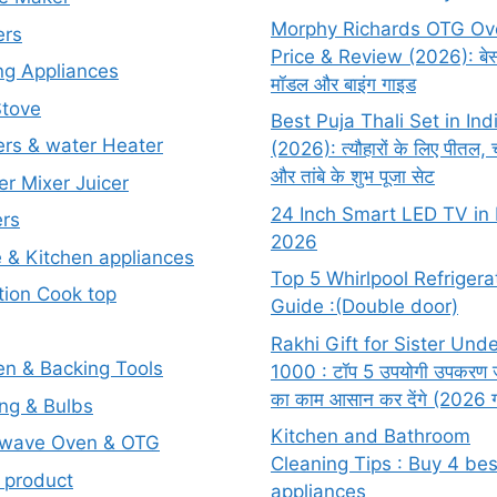
Morphy Richards OTG Ov
ers
Price & Review (2026): बेस
ng Appliances
मॉडल और बाइंग गाइड
Stove
Best Puja Thali Set in Ind
rs & water Heater
(2026): त्यौहारों के लिए पीतल, च
और तांबे के शुभ पूजा सेट
er Mixer Juicer
24 Inch Smart LED TV in 
rs
2026
& Kitchen appliances
Top 5 Whirlpool Refrigera
tion Cook top
Guide :(Double door)
Rakhi Gift for Sister Und
en & Backing Tools
1000 : टॉप 5 उपयोगी उपकरण 
का काम आसान कर देंगे (2026 
ing & Bulbs
Kitchen and Bathroom
owave Oven & OTG
Cleaning Tips : Buy 4 bes
 product
appliances