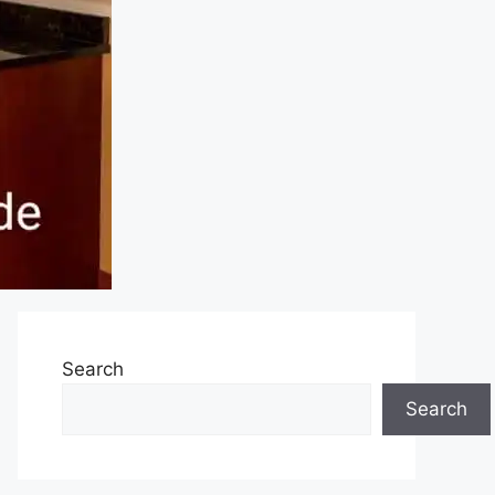
Search
Search