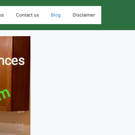
us
Contact us
Blog
Disclaimer