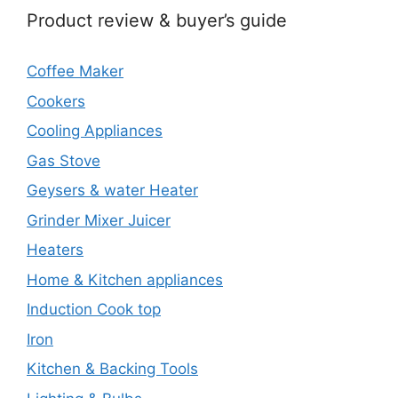
Product review & buyer’s guide
Coffee Maker
Cookers
Cooling Appliances
Gas Stove
Geysers & water Heater
Grinder Mixer Juicer
Heaters
Home & Kitchen appliances
Induction Cook top
Iron
Kitchen & Backing Tools