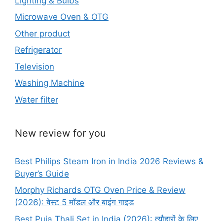
Lighting & Bulbs
Microwave Oven & OTG
Other product
Refrigerator
Television
Washing Machine
Water filter
New review for you
Best Philips Steam Iron in India 2026 Reviews &
Buyer’s Guide
Morphy Richards OTG Oven Price & Review
(2026): बेस्ट 5 मॉडल और बाइंग गाइड
Best Puja Thali Set in India (2026): त्यौहारों के लिए