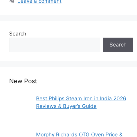
Leave a comment
Search
Search
New Post
Best Philips Steam Iron in India 2026
Reviews & Buyer’s Guide
Morphy Richards OTG Oven Price &