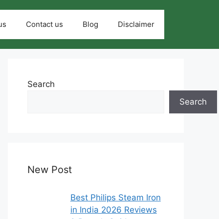
us
Contact us
Blog
Disclaimer
Search
Search
New Post
Best Philips Steam Iron
in India 2026 Reviews