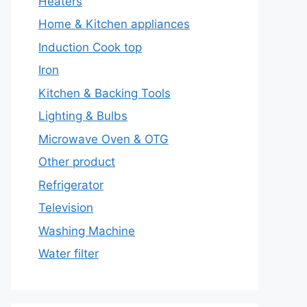
Heaters
Home & Kitchen appliances
Induction Cook top
Iron
Kitchen & Backing Tools
Lighting & Bulbs
Microwave Oven & OTG
Other product
Refrigerator
Television
Washing Machine
Water filter