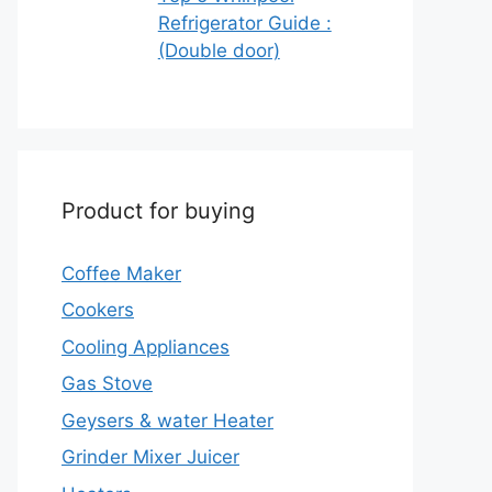
Refrigerator Guide :
(Double door)
Product for buying
Coffee Maker
Cookers
Cooling Appliances
Gas Stove
Geysers & water Heater
Grinder Mixer Juicer