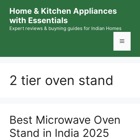
Skip
Home & Kitchen Appliances
to
with Essentials
content
Expert reviews & buyning guides for Indian Homes
Menu
2 tier oven stand
Best Microwave Oven
Stand in India 2025