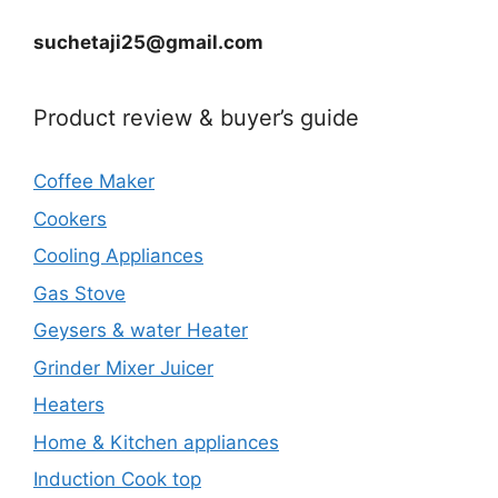
suchetaji25@gmail.com
Product review & buyer’s guide
Coffee Maker
Cookers
Cooling Appliances
Gas Stove
Geysers & water Heater
Grinder Mixer Juicer
Heaters
Home & Kitchen appliances
Induction Cook top