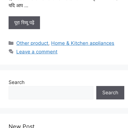
यदि आप …
पूरा रिव्यू पढ़ें
Categories
Other product
,
Home & Kitchen appliances
Leave a comment
Search
Search
New Post