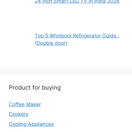
24 Inch Smart LED TV in India 2026
Top 5 Whirlpool Refrigerator Guide :
(Double door)
Product for buying
Coffee Maker
Cookers
Cooling Appliances