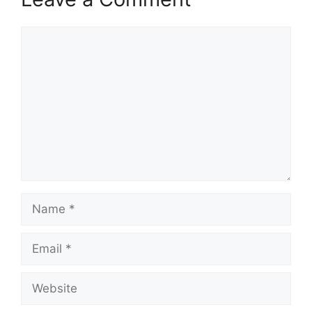
Comment
Name
Email
Website