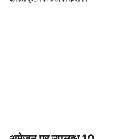
अमेजन पर उपलब्ध 10