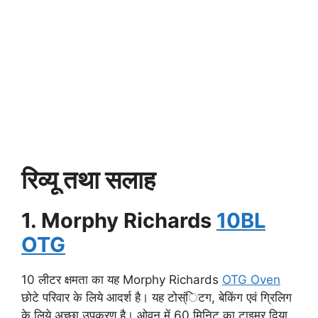
रिव्यू तथा सलाह
1. Morphy Richards
10BL
OTG
10 लीटर क्षमता का यह Morphy Richards
OTG Oven
छोटे परिवार के लिये आदर्श है। यह टोस्ंिटग, बेकिंग एवं ग्रिलिग
के लिये अच्छा उपकरण है। ओवन में 60 मिनिट का टाइमर दिया