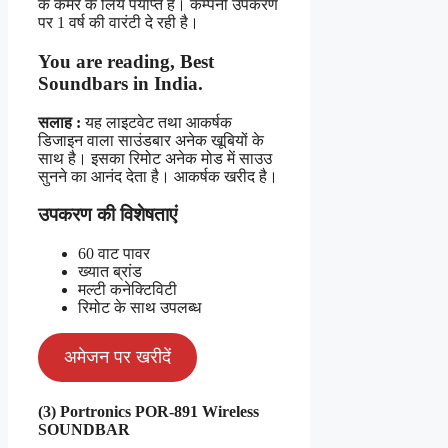
के कमरे के लिये पर्याप्त है। कम्पनी उपकरण
पर 1 वर्ष की वारंटी दे रही है।
You are reading,
Best
Soundbars in India
.
सलाह :
यह लाइटवेट तथा आकर्षक
डिजाइन वाला साउंडबार अनेक खूबियों के
साथ है। इसका रिमोट अनेक मोड में साउउ
सुनने का आनंद देता है। आकर्षक खरीद है।
उपकरण की विशेषताएं
60 वाट पावर
ख्यात ब्रांड
मल्टी कनेक्टिविटी
रिमोट के साथ उपलब्ध
अमेजन पर खरीदें
(3) Portronics POR-891 Wireless
SOUNDBAR