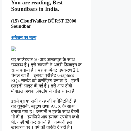
You are reading, Best
Soundbars in India.
(15) CloudWalker BÜRST I2000
Soundbar
अमेजन पर मूल्य
यह साउंडबार 50 वाट आउटपुट के साथ
उपलब्ध है। इसे कम्पनी ने अच्छी डिजाइन के
साथ बनाया है। यह काम्पेक्ट उपकरण 2.1
चेनल का है। इसका प्रीसेट Graphics
EQz साउंड को कर्णप्रिय बनाता है। इसमें
एलइडी लाइट दी गई है। इसे आप टीवी
मोबाइल अथवा लेपटाॅप से जोड सकत हैं।
इसमें प्रायः सभी तरह की कनेक्टिविटी है।
यह यूएसबी, ब्लूटूथ तथा AUX के साथ
बनाया गया है। कम्पनी न इसके साथ बैटरी
भी दी है। इसलिये आप इसका उपयोग कभी
भी, कहीं भी कर सकते हैं। कम्पनी इस
उपकरण पर 1 वर्ष की वारंटी दे रही है।