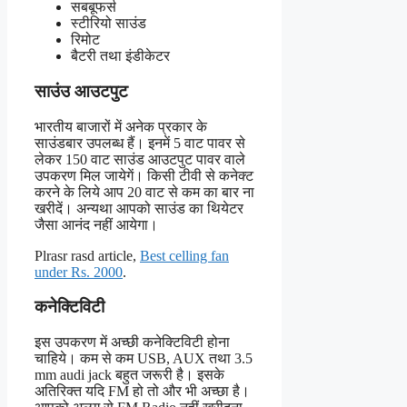
सबबूफर्स
स्टीरियो साउंड
रिमोट
बैटरी तथा इंडीकेटर
साउंउ आउटपुट
भारतीय बाजारों में अनेक प्रकार के
साउंडबार उपलब्ध हैं। इनमें 5 वाट पावर से
लेकर 150 वाट साउंड आउटपुट पावर वाले
उपकरण मिल जायेगें। किसी टीवी से कनेक्ट
करने के लिये आप 20 वाट से कम का बार ना
खरीदें। अन्यथा आपको साउंड का थियेटर
जैसा आनंद नहीं आयेगा।
Plrasr rasd article,
Best celling fan
under Rs. 2000
.
कनेक्टिविटी
इस उपकरण में अच्छी कनेक्टिविटी होना
चाहिये। कम से कम USB, AUX तथा 3.5
mm audi jack बहुत जरूरी है। इसके
अतिरिक्त यदि FM हो तो और भी अच्छा है।