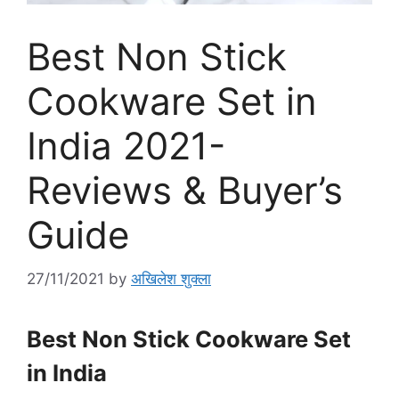
Best Non Stick
Cookware Set in
India 2021-
Reviews & Buyer’s
Guide
27/11/2021
by
अखिलेश शुक्ला
Best Non Stick Cookware Set
in India