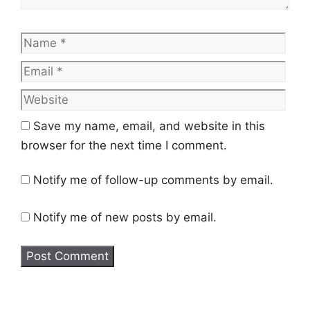
Name
Emai
Web
Save my name, email, and website in this
browser for the next time I comment.
Notify me of follow-up comments by email.
Notify me of new posts by email.