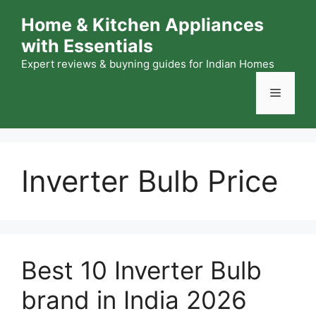
Skip
Home & Kitchen Appliances
to
with Essentials
content
Expert reviews & buyning guides for Indian Homes
Menu
Inverter Bulb Price
Best 10 Inverter Bulb
brand in India 2026