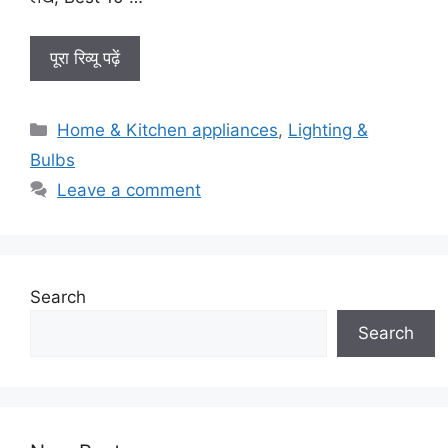
पूरा रिव्यू पढ़ें
Categories
Home & Kitchen appliances
,
Lighting &
Bulbs
Leave a comment
Search
Search