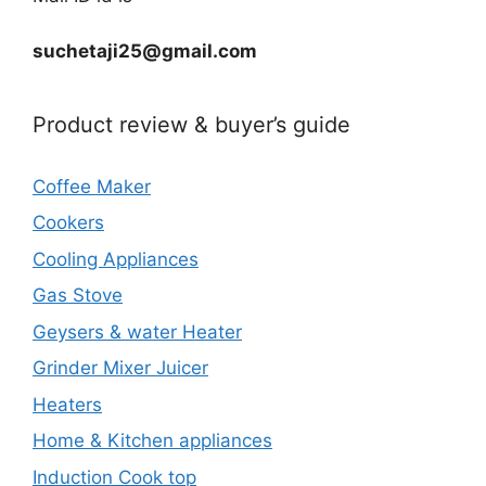
suchetaji25@gmail.com
Product review & buyer’s guide
Coffee Maker
Cookers
Cooling Appliances
Gas Stove
Geysers & water Heater
Grinder Mixer Juicer
Heaters
Home & Kitchen appliances
Induction Cook top