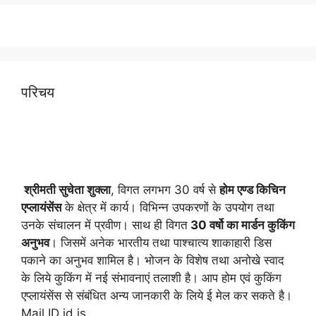
परिचय
श्रीमती सुचेता शुक्ला
, विगत लगभग 30 वर्ष से
होम एण्ड किचिन
एप्लायं
सेंस
के क्षेत्र में कार्य। विभिन्न उपकरणों के उपयोग तथा
उनके संचालन में प्रवीण। साथ ही विगत
30 वर्षो का मार्डन कुकिंग
अनुभव
। जिसमें अनेक भारतीय तथा पाश्चात्य शाकाहारी डिस
पकाने का अनुभव शामिल है। भोजन के विशेष तथा अनोखे स्वाद
के लिये कुकिंग में नई संभावनाएं तलाशी है। आप होम एवं कुकिंग
एप्लायंसेंस से संबंधित अन्य जानकारी के लिये ई मेल कर सकते है।
Mail ID id is