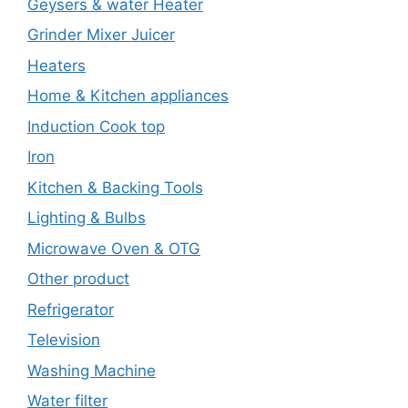
Geysers & water Heater
Grinder Mixer Juicer
Heaters
Home & Kitchen appliances
Induction Cook top
Iron
Kitchen & Backing Tools
Lighting & Bulbs
Microwave Oven & OTG
Other product
Refrigerator
Television
Washing Machine
Water filter