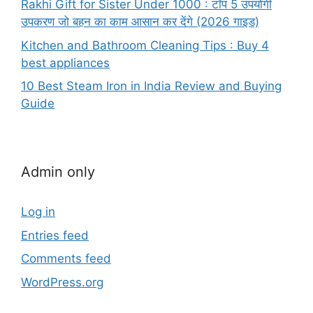
Rakhi Gift for Sister Under 1000 : टॉप 5 उपयोगी
उपकरण जो बहन का काम आसान कर देंगे (2026 गाइड)
Kitchen and Bathroom Cleaning Tips : Buy 4
best appliances
10 Best Steam Iron in India Review and Buying
Guide
Admin only
Log in
Entries feed
Comments feed
WordPress.org