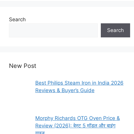
Search
Search
New Post
Best Philips Steam Iron in India 2026
Reviews & Buyer’s Guide
Morphy Richards OTG Oven Price &
Review (2026): बेस्ट 5 मॉडल और बाइंग
गाइड