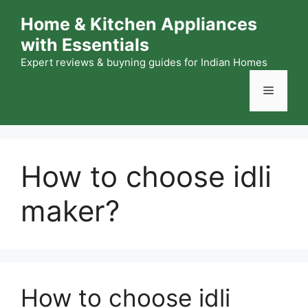
Skip
Home & Kitchen Appliances
to
with Essentials
content
Expert reviews & buyning guides for Indian Homes
Menu
How to choose idli
maker?
How to choose idli