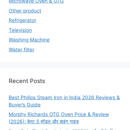
Microwave Oven & OTG
Other product
Refrigerator
Television
Washing Machine
Water filter
Recent Posts
Best Philips Steam Iron in India 2026 Reviews &
Buyer’s Guide
Morphy Richards OTG Oven Price & Review
(2026): बेस्ट 5 मॉडल और बाइंग गाइड