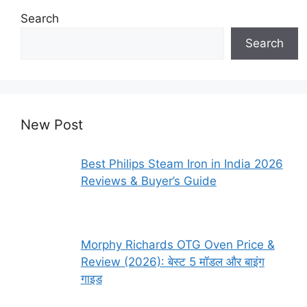
Search
Search
New Post
Best Philips Steam Iron in India 2026
Reviews & Buyer’s Guide
Morphy Richards OTG Oven Price &
Review (2026): बेस्ट 5 मॉडल और बाइंग
गाइड