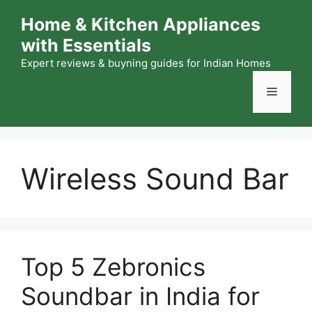
Skip
Home & Kitchen Appliances
to
with Essentials
content
Expert reviews & buyning guides for Indian Homes
Menu
Wireless Sound Bar
Top 5 Zebronics
Soundbar in India for