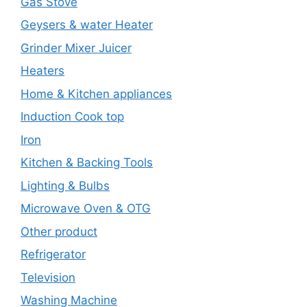
Gas Stove
Geysers & water Heater
Grinder Mixer Juicer
Heaters
Home & Kitchen appliances
Induction Cook top
Iron
Kitchen & Backing Tools
Lighting & Bulbs
Microwave Oven & OTG
Other product
Refrigerator
Television
Washing Machine