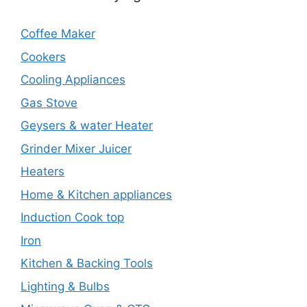
Coffee Maker
Cookers
Cooling Appliances
Gas Stove
Geysers & water Heater
Grinder Mixer Juicer
Heaters
Home & Kitchen appliances
Induction Cook top
Iron
Kitchen & Backing Tools
Lighting & Bulbs