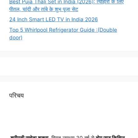
Best Puja Thali Set in India (2026): त्यौहारों के लिए
पीतल, चांदी और तांबे के शुभ पूजा सेट
24 Inch Smart LED TV in India 2026
Top 5 Whirlpool Refrigerator Guide :(Double
door)
परिचय
श्रीमती सुचेता शुक्ला
, विगत लगभग 30 वर्ष से
होम एण्ड किचिन