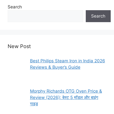
Search
Search
New Post
Best Philips Steam Iron in India 2026
Reviews & Buyer’s Guide
Morphy Richards OTG Oven Price &
Review (2026): बेस्ट 5 मॉडल और बाइंग
गाइड