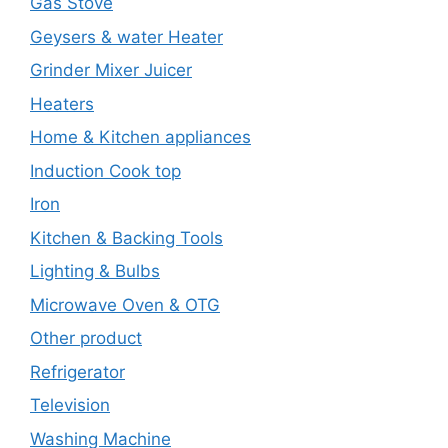
Gas Stove
Geysers & water Heater
Grinder Mixer Juicer
Heaters
Home & Kitchen appliances
Induction Cook top
Iron
Kitchen & Backing Tools
Lighting & Bulbs
Microwave Oven & OTG
Other product
Refrigerator
Television
Washing Machine