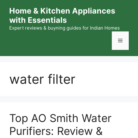
Skip
Home & Kitchen Appliances
to
with Essentials
content
Expert reviews & buyning guides for Indian Homes
Menu
water filter
Top AO Smith Water
Purifiers: Review &