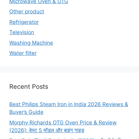
Microwave Oven & OTG
Other product
Refrigerator
Television
Washing Machine
Water filter
Recent Posts
Best Philips Steam Iron in India 2026 Reviews &
Buyer’s Guide
Morphy Richards OTG Oven Price & Review
(2026): बेस्ट 5 मॉडल और बाइंग गाइड