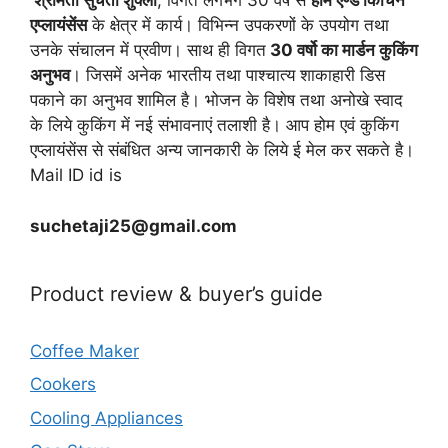
श्रीमती सुचेता शुक्ला
, विगत लगभग 30 वर्ष से
होम एण्ड किचिन
एप्लायं
सेंस
के क्षेत्र में कार्य। विभिन्न उपकरणों के उपयोग तथा
उनके संचालन में प्रवीण। साथ ही विगत
30 वर्षो का मार्डन कुकिंग
अनुभव
। जिसमें अनेक भारतीय तथा पाश्चात्य शाकाहारी डिस
पकाने का अनुभव शामिल है। भोजन के विशेष तथा अनोखे स्वाद
के लिये कुकिंग में नई संभावनाएं तलाशी है। आप होम एवं कुकिंग
एप्लायंसेंस से संबंधित अन्य जानकारी के लिये ई मेल कर सकते है।
Mail ID id is
suchetaji25@gmail.com
Product review & buyer’s guide
Coffee Maker
Cookers
Cooling Appliances