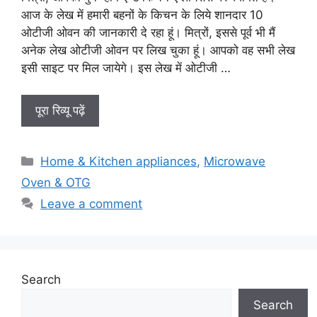
आज के लेख में हमारी बहनों के किचन के लिये शानदार 10
ओटीजी ओवन की जानकारी दे रहा हूं। मित्रों, इससे पूर्व भी मैं
अनेक लेख ओटीजी ओवन पर लिख चुका हूं। आपको वह सभी लेख
इसी साइट पर मिल जायेगे। इस लेख में ओटीजी …
पूरा रिव्यू पढ़ें
Categories
Home & Kitchen appliances
,
Microwave
Oven & OTG
Leave a comment
Search
Search