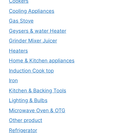
Cookers
Cooling Appliances
Gas Stove
Geysers & water Heater
Grinder Mixer Juicer
Heaters
Home & Kitchen appliances
Induction Cook top
Iron
Kitchen & Backing Tools
Lighting & Bulbs
Microwave Oven & OTG
Other product
Refrigerator