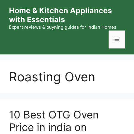
Skip
Home & Kitchen Appliances
to
with Essentials
content
Expert reviews & buyning guides for Indian Homes
Menu
Roasting Oven
10 Best OTG Oven
Price in india on