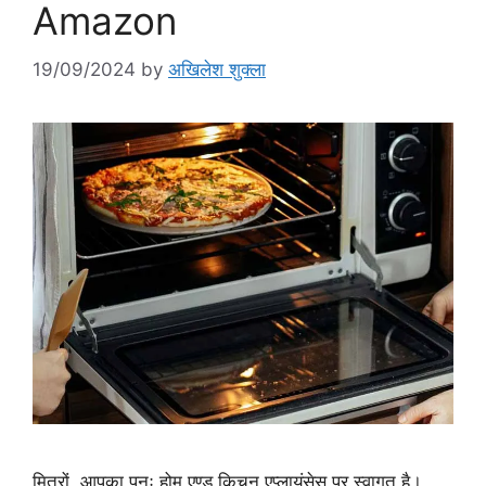
Amazon
19/09/2024
by
अखिलेश शुक्ला
मित्रों, आपका पुनः होम एण्ड किचन एप्लायंसेस पर स्वागत है।