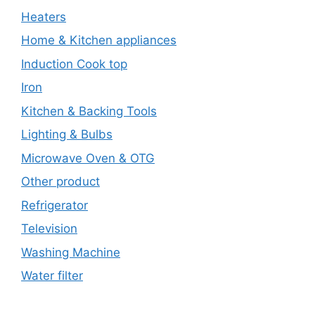
Heaters
Home & Kitchen appliances
Induction Cook top
Iron
Kitchen & Backing Tools
Lighting & Bulbs
Microwave Oven & OTG
Other product
Refrigerator
Television
Washing Machine
Water filter