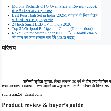
Morphy Richards OTG Oven Price & Review (2026):
बेस्ट 5 मॉडल और बाइंग गाइड
Best Puja Thali Set in India (2026): त्यौहारों के लिए पीतल,
चांदी और तांबे के शुभ पूजा सेट
24 Inch Smart LED TV in India 2026
Top 5 Whirlpool Refrigerator Guide :(Double door)
Rakhi Gift for Sister Under 1000 : टॉप 5 उपयोगी उपकरण
जो बहन का काम आसान कर देंगे (2026 गाइड)
परिचय
श्रीमती सुचेता शुक्ला
, विगत लगभग 30 वर्ष से
होम एण्ड किचिन एप
तथा पाश्चात्य शाकाहारी डिस पकाने का अनुभव शामिल है। भोजन के विशेष तथा अनो
suchetaji25@gmail.com
Product review & buyer’s guide