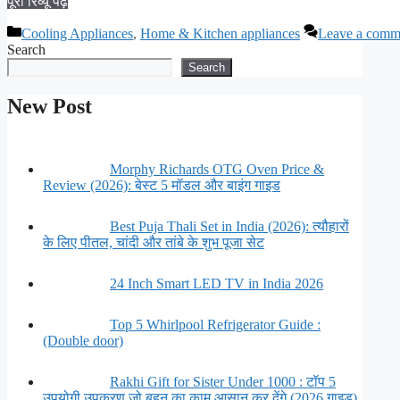
पूरा रिव्यू पढ़ें
Categories
Cooling Appliances
,
Home & Kitchen appliances
Leave a comm
Search
Search
New Post
Morphy Richards OTG Oven Price &
Review (2026): बेस्ट 5 मॉडल और बाइंग गाइड
Best Puja Thali Set in India (2026): त्यौहारों
के लिए पीतल, चांदी और तांबे के शुभ पूजा सेट
24 Inch Smart LED TV in India 2026
Top 5 Whirlpool Refrigerator Guide :
(Double door)
Rakhi Gift for Sister Under 1000 : टॉप 5
उपयोगी उपकरण जो बहन का काम आसान कर देंगे (2026 गाइड)