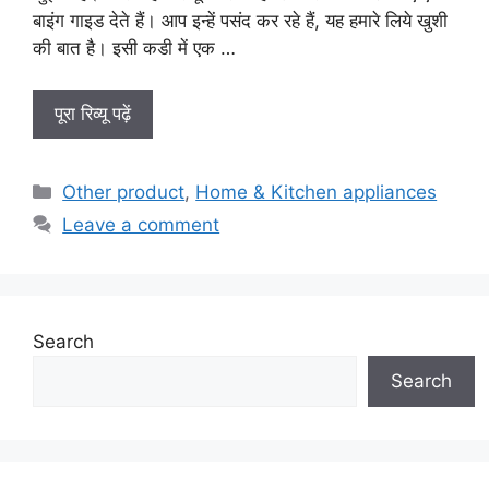
बाइंग गाइड देते हैं। आप इन्हें पसंद कर रहे हैं, यह हमारे लिये खुशी
की बात है। इसी कडी में एक …
पूरा रिव्यू पढ़ें
Categories
Other product
,
Home & Kitchen appliances
Leave a comment
Search
Search