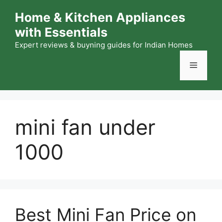
Skip
Home & Kitchen Appliances
to
with Essentials
content
Expert reviews & buyning guides for Indian Homes
Menu
mini fan under
1000
Best Mini Fan Price on