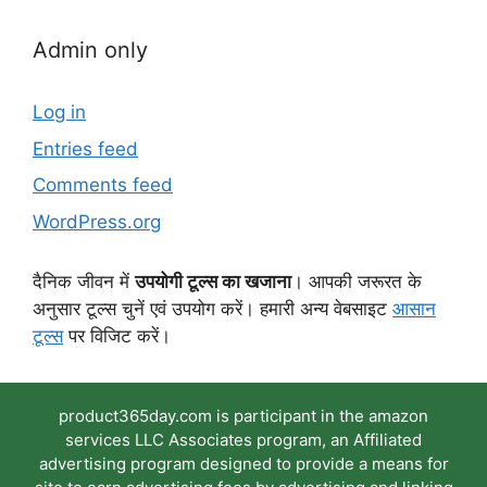
Admin only
Log in
Entries feed
Comments feed
WordPress.org
दैनिक जीवन में
उपयोगी टूल्स का खजाना
। आपकी जरूरत के
अनुसार टूल्स चुनें एवं उपयोग करें। हमारी अन्य वेबसाइट
आसान
टूल्स
पर विजिट करें।
product365day.com is participant in the amazon
services LLC Associates program, an Affiliated
advertising program designed to provide a means for