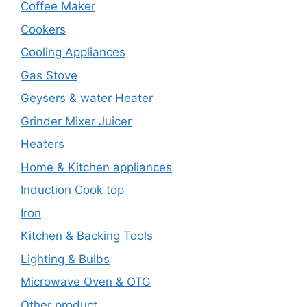
Coffee Maker
Cookers
Cooling Appliances
Gas Stove
Geysers & water Heater
Grinder Mixer Juicer
Heaters
Home & Kitchen appliances
Induction Cook top
Iron
Kitchen & Backing Tools
Lighting & Bulbs
Microwave Oven & OTG
Other product