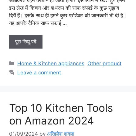
अधिकांश बहनें परेशान हो जाती होगीं? इसे ध्यान में रखत हुये हमने
इस लेख में किचन और बाथरूम की साफ सफाई के कुछ सुझाव
दियें हैं। इसके साथ ही हमने कुछ प्रोडेक्ट की जानकारी भी दी है।
यह आपके दैनिक साफ सफाई …
पूरा रिव्यू पढ़ें
Categories
Home & Kitchen appliances
,
Other product
Leave a comment
Top 10 Kitchen Tools
on Amazon 2024
01/09/2024
by
अखिलेश शुक्ला