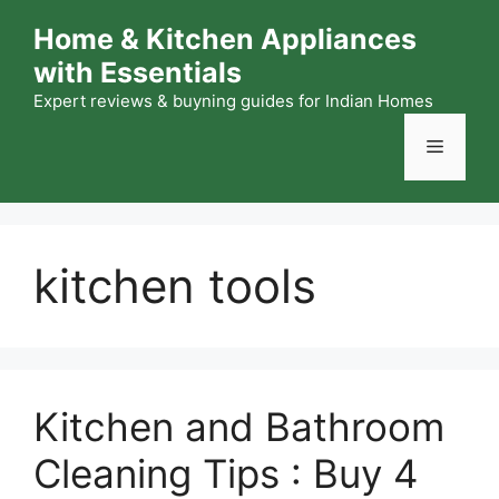
Skip
Home & Kitchen Appliances
to
with Essentials
content
Expert reviews & buyning guides for Indian Homes
Menu
kitchen tools
Kitchen and Bathroom
Cleaning Tips : Buy 4