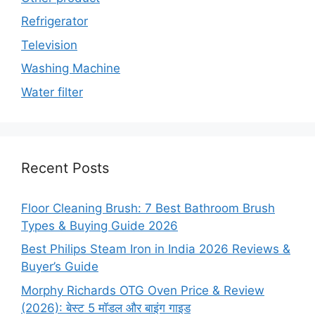
Refrigerator
Television
Washing Machine
Water filter
Recent Posts
Floor Cleaning Brush: 7 Best Bathroom Brush
Types & Buying Guide 2026
Best Philips Steam Iron in India 2026 Reviews &
Buyer’s Guide
Morphy Richards OTG Oven Price & Review
(2026): बेस्ट 5 मॉडल और बाइंग गाइड