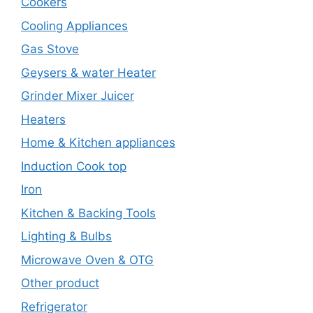
Cookers
Cooling Appliances
Gas Stove
Geysers & water Heater
Grinder Mixer Juicer
Heaters
Home & Kitchen appliances
Induction Cook top
Iron
Kitchen & Backing Tools
Lighting & Bulbs
Microwave Oven & OTG
Other product
Refrigerator