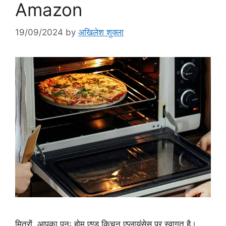
Amazon
19/09/2024
by
अखिलेश शुक्ला
मित्रों, आपका पुनः होम एण्ड किचन एप्लायंसेस पर स्वागत है।