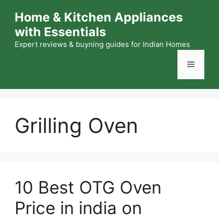
Skip
Home & Kitchen Appliances
to
with Essentials
content
Expert reviews & buyning guides for Indian Homes
Menu
Grilling Oven
10 Best OTG Oven
Price in india on