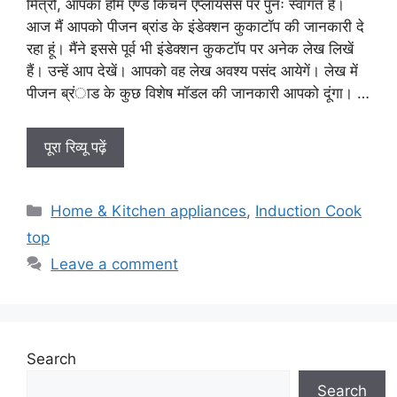
मित्रों, आपका होम एण्ड किचन एप्लायंसेस पर पुनः स्वागत है।
आज मैं आपको पीजन ब्रांड के इंडेक्शन कुकाटॉप की जानकारी दे
रहा हूं। मैंने इससे पूर्व भी इंडेक्शन कुकटॉप पर अनेक लेख लिखें
हैं। उन्हें आप देखें। आपको वह लेख अवश्य पसंद आयेगें। लेख में
पीजन ब्रंाड के कुछ विशेष मॉडल की जानकारी आपको दूंगा। …
पूरा रिव्यू पढ़ें
Categories
Home & Kitchen appliances
,
Induction Cook
top
Leave a comment
Search
Search