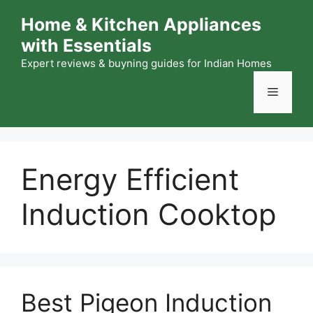
Skip
Home & Kitchen Appliances
to
with Essentials
content
Expert reviews & buyning guides for Indian Homes
Menu
Energy Efficient
Induction Cooktop
Best Pigeon Induction