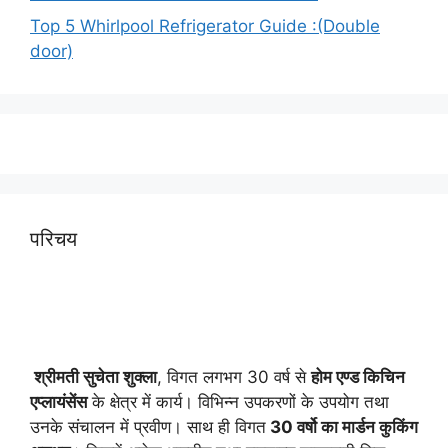
Top 5 Whirlpool Refrigerator Guide :(Double
door)
परिचय
श्रीमती सुचेता शुक्ला
, विगत लगभग 30 वर्ष से
होम एण्ड किचिन
एप्लायं
सेंस
के क्षेत्र में कार्य। विभिन्न उपकरणों के उपयोग तथा
उनके संचालन में प्रवीण। साथ ही विगत
30 वर्षो का मार्डन कुकिंग