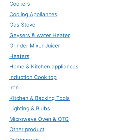
Cookers
Cooling Appliances
Gas Stove
Geysers & water Heater
Grinder Mixer Juicer
Heaters
Home & Kitchen appliances
Induction Cook top
Iron
Kitchen & Backing Tools
Lighting & Bulbs
Microwave Oven & OTG
Other product
Refrigerator