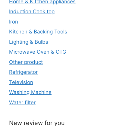
Home & Kitchen appliances
Induction Cook top
Iron
Kitchen & Backing Tools
Lighting & Bulbs
Microwave Oven & OTG
Other product
Refrigerator
Television
Washing Machine
Water filter
New review for you