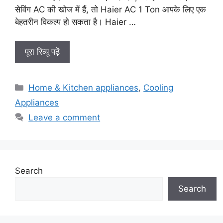
सेविंग AC की खोज में हैं, तो Haier AC 1 Ton आपके लिए एक
बेहतरीन विकल्प हो सकता है। Haier …
पूरा रिव्यू पढ़ें
Categories
Home & Kitchen appliances
,
Cooling
Appliances
Leave a comment
Search
Search