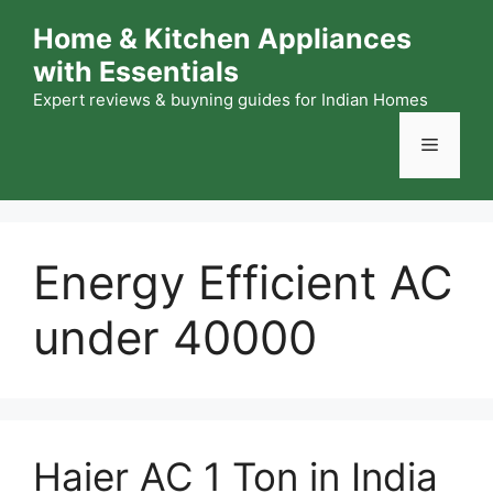
Skip
Home & Kitchen Appliances
to
with Essentials
content
Expert reviews & buyning guides for Indian Homes
Menu
Energy Efficient AC
under 40000
Haier AC 1 Ton in India