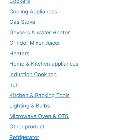
Cookers
Cooling Appliances
Gas Stove
Geysers & water Heater
Grinder Mixer Juicer
Heaters
Home & Kitchen appliances
Induction Cook top
Iron
Kitchen & Backing Tools
Lighting & Bulbs
Microwave Oven & OTG
Other product
Refrigerator