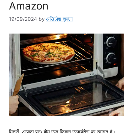
Amazon
19/09/2024
by
अखिलेश शुक्ला
मित्रों, आपका पुनः होम एण्ड किचन एप्लायंसेस पर स्वागत है।