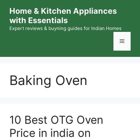
Skip
Home & Kitchen Appliances
to
with Essentials
content
Expert reviews & buyning guides for Indian Homes
Menu
Baking Oven
10 Best OTG Oven
Price in india on