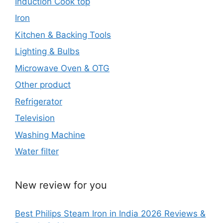
Induction Cook top
Iron
Kitchen & Backing Tools
Lighting & Bulbs
Microwave Oven & OTG
Other product
Refrigerator
Television
Washing Machine
Water filter
New review for you
Best Philips Steam Iron in India 2026 Reviews &