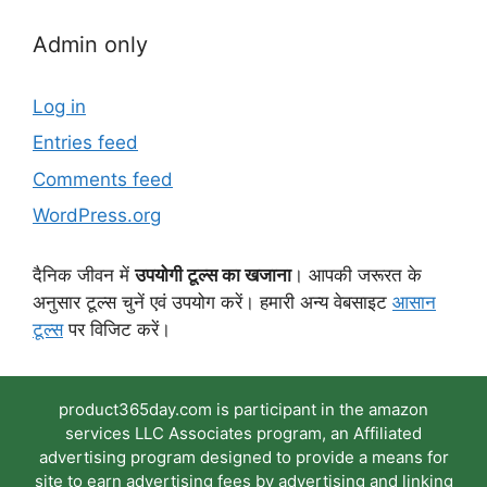
Admin only
Log in
Entries feed
Comments feed
WordPress.org
दैनिक जीवन में
उपयोगी टूल्स का खजाना
। आपकी जरूरत के
अनुसार टूल्स चुनें एवं उपयोग करें। हमारी अन्य वेबसाइट
आसान
टूल्स
पर विजिट करें।
product365day.com is participant in the amazon
services LLC Associates program, an Affiliated
advertising program designed to provide a means for
site to earn advertising fees by advertising and linking