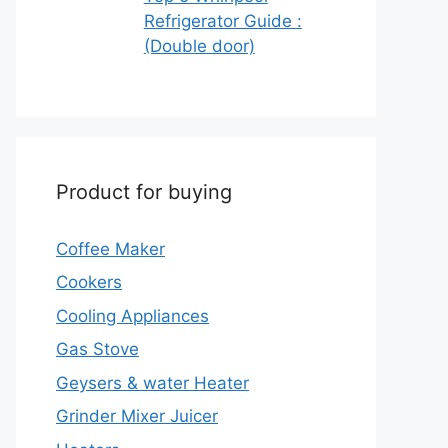
Refrigerator Guide :
(Double door)
Product for buying
Coffee Maker
Cookers
Cooling Appliances
Gas Stove
Geysers & water Heater
Grinder Mixer Juicer