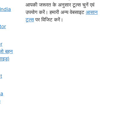
आपकी जरूरत के अनुसार टूल्स चुनें एवं
India
उपयोग करें। हमारी अन्य वेबसाइट
आसान
टूल्स
पर विजिट करें।
tor
er
जो बहन
गाइड)
t
ia
e