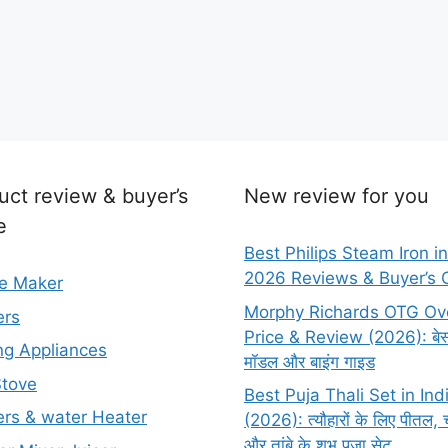
uct review & buyer’s
New review for you
e
Best Philips Steam Iron in
2026 Reviews & Buyer’s 
e Maker
Morphy Richards OTG Ov
ers
Price & Review (2026): बेस
ng Appliances
मॉडल और बाइंग गाइड
Stove
Best Puja Thali Set in Ind
rs & water Heater
(2026): त्यौहारों के लिए पीतल, च
और तांबे के शुभ पूजा सेट