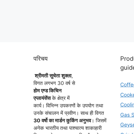
परिचय
Prod
guid
श्रीमती सुचेता शुक्ला
,
विगत लगभग 30 वर्ष से
Coffe
होम एण्ड किचिन
Cook
एप्लायं
सेंस
के क्षेत्र में
Cooli
कार्य। विभिन्न उपकरणों के उपयोग तथा
उनके संचालन में प्रवीण। साथ ही विगत
Gas 
30 वर्षो का मार्डन कुकिंग अनुभव
। जिसमें
Geyse
अनेक भारतीय तथा पाश्चात्य शाकाहारी