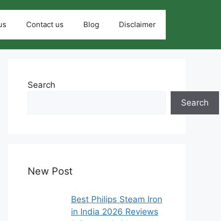
us
Contact us
Blog
Disclaimer
Search
Search
New Post
Best Philips Steam Iron
in India 2026 Reviews