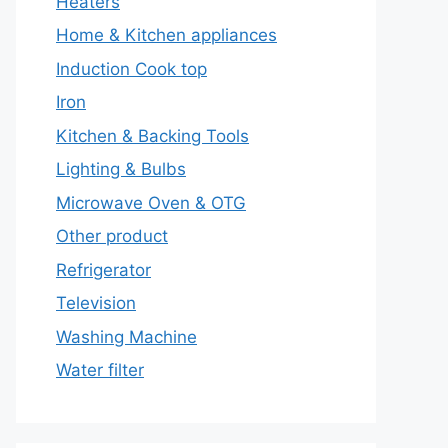
Heaters
Home & Kitchen appliances
Induction Cook top
Iron
Kitchen & Backing Tools
Lighting & Bulbs
Microwave Oven & OTG
Other product
Refrigerator
Television
Washing Machine
Water filter