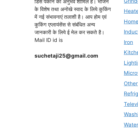
Grind
डिस पकाने का अनुभव शामिल है। भोजन
के विशेष तथा अनोखे स्वाद के लिये कुकिंग
Heate
में नई संभावनाएं तलाशी है। आप होम एवं
Home 
कुकिंग एप्लायंसेंस से संबंधित अन्य
Induc
जानकारी के लिये ई मेल कर सकते है।
Mail ID id is
Iron
Kitch
suchetaji25@gmail.com
Light
Micr
Other
Refri
Telev
Wash
Water 