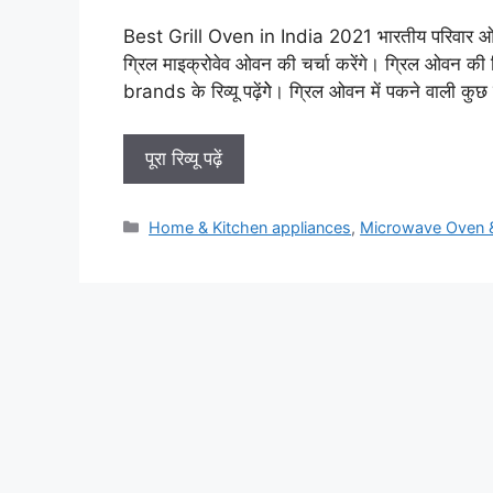
Best Grill Oven in India 2021 भारतीय परिवार ओवन से
ग्रिल माइक्रोवेव ओवन की चर्चा करेंगे। ग्रिल ओवन क
brands के रिव्यू पढ़ेंगेे। ग्रिल ओवन में पकने वाली क
पूरा रिव्यू पढ़ें
Categories
Home & Kitchen appliances
,
Microwave Oven 