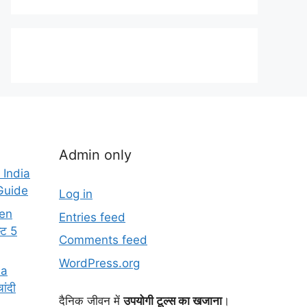
Admin only
 India
Guide
Log in
en
Entries feed
्ट 5
Comments feed
WordPress.org
ia
ांदी
दैनिक जीवन में
उपयोगी टूल्स का खजाना
।