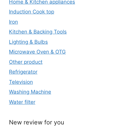
Home & Kitchen appliances
Induction Cook top
Iron
Kitchen & Backing Tools
Lighting & Bulbs
Microwave Oven & OTG
Other product
Refrigerator
Television
Washing Machine
Water filter
New review for you