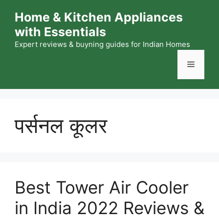
Skip
Home & Kitchen Appliances
to
with Essentials
content
Expert reviews & buyning guides for Indian Homes
Menu
पर्सनल कूलर
Best Tower Air Cooler
in India 2022 Reviews &