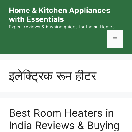
Skip
Home & Kitchen Appliances
to
with Essentials
content
Expert reviews & buyning guides for Indian Homes
Menu
इलेक्ट्रिक रूम हीटर
Best Room Heaters in
India Reviews & Buying