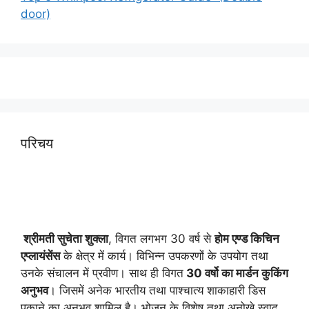
door)
परिचय
श्रीमती सुचेता शुक्ला
, विगत लगभग 30 वर्ष से
होम एण्ड किचिन
एप्लायं
सेंस
के क्षेत्र में कार्य। विभिन्न उपकरणों के उपयोग तथा
उनके संचालन में प्रवीण। साथ ही विगत
30 वर्षो का मार्डन कुकिंग
अनुभव
। जिसमें अनेक भारतीय तथा पाश्चात्य शाकाहारी डिस
पकाने का अनुभव शामिल है। भोजन के विशेष तथा अनोखे स्वाद